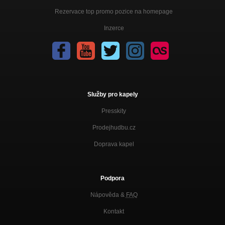
Rezervace top promo pozice na homepage
Inzerce
Služby pro kapely
Presskity
Prodejhudbu.cz
Doprava kapel
Podpora
Nápověda &
FAQ
Kontakt