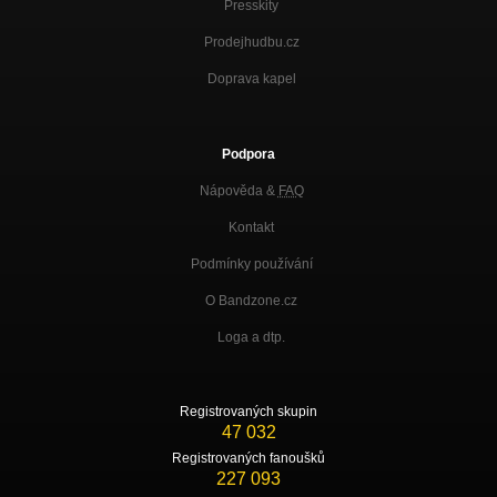
Presskity
Prodejhudbu.cz
Doprava kapel
Podpora
Nápověda &
FAQ
Kontakt
Podmínky používání
O Bandzone.cz
Loga a dtp.
Registrovaných skupin
47 032
Registrovaných fanoušků
227 093