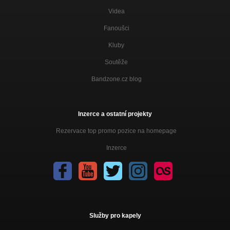
Videa
Fanoušci
Kluby
Soutěže
Bandzone.cz blog
Inzerce a ostatní projekty
Rezervace top promo pozice na homepage
Inzerce
Služby pro kapely