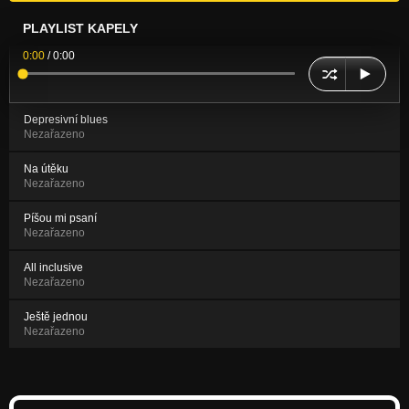
PLAYLIST KAPELY
0:00
/
0:00
Depresivní blues
Nezařazeno
Na útěku
Nezařazeno
Píšou mi psaní
Nezařazeno
All inclusive
Nezařazeno
Ještě jednou
Nezařazeno