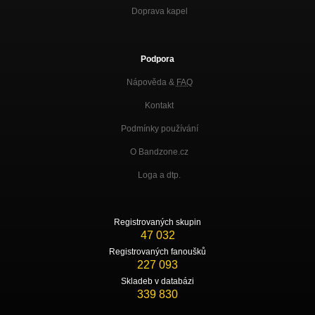
Doprava kapel
Podpora
Nápověda &
FAQ
Kontakt
Podmínky používání
O Bandzone.cz
Loga a dtp.
Registrovaných skupin
47 032
Registrovaných fanoušků
227 093
Skladeb v databázi
339 830