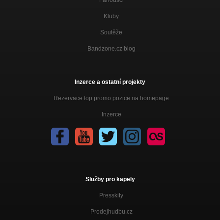
Fanoušci
Kluby
Soutěže
Bandzone.cz blog
Inzerce a ostatní projekty
Rezervace top promo pozice na homepage
Inzerce
Služby pro kapely
Presskity
Prodejhudbu.cz