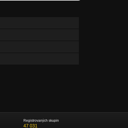
Registrovaných skupin
47 031