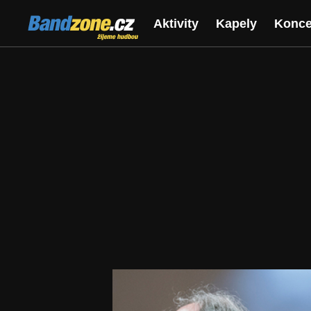
Bandzone.cz
Aktivity
Kapely
Konce
žijeme hudbou