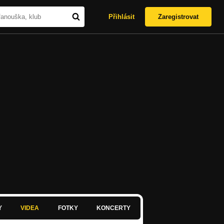
Přihlásit
Zaregistrovat
Y
VIDEA
FOTKY
KONCERTY