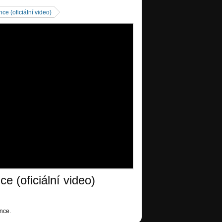
nce (oficiální video)
ce (oficiální video)
ince.