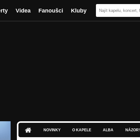
rty
Videa
Fanoušci
Kluby
NOVINKY
O KAPELE
ALBA
NÁZOR