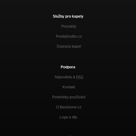
Služby pro kapely
Presskity
Prodejhudbu.cz
Doprava kapel
Podpora
Nápověda &
FAQ
Kontakt
Podmínky používání
O Bandzone.cz
Loga a dtp.