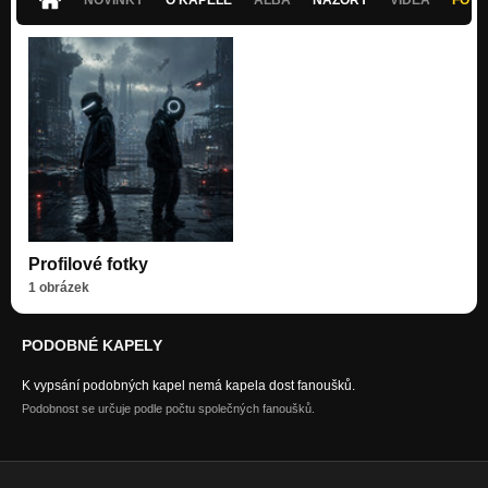
Profilové fotky
1 obrázek
PODOBNÉ KAPELY
K vypsání podobných kapel nemá kapela dost fanoušků.
Podobnost se určuje podle počtu společných fanoušků.