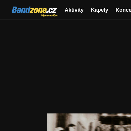
Bandzone.cz
Aktivity
Kapely
Konce
žijeme hudbou