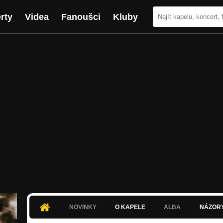
rty
Videa
Fanoušci
Kluby
NOVINKY
O KAPELE
ALBA
NÁZOR