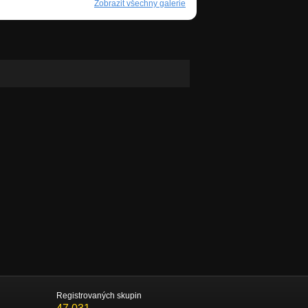
Zobrazit všechny galerie
Registrovaných skupin