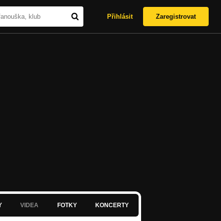
Přihlásit
Zaregistrovat
Y
VIDEA
FOTKY
KONCERTY