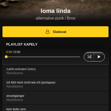
loma linda
alternative-punk / Brno
Sledovat
PLAYLIST KAPELY
0:00
/
0:00
zutritt verboten! (intro)
Nezařazeno
ich fühl mich nicht wie ich (prolapse)
Nezařazeno
einzelgänger
Nezařazeno
kein tiefer sinn