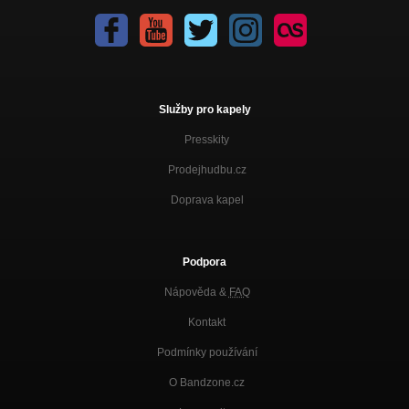
Služby pro kapely
Presskity
Prodejhudbu.cz
Doprava kapel
Podpora
Nápověda &
FAQ
Kontakt
Podmínky používání
O Bandzone.cz