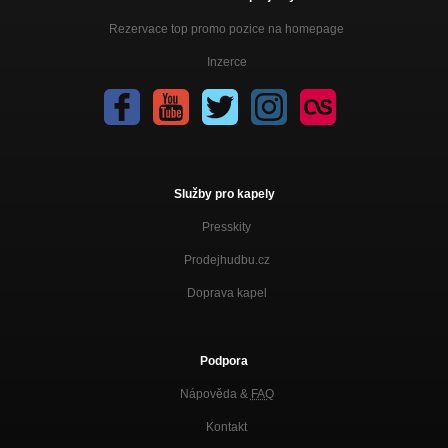
Rezervace top promo pozice na homepage
Inzerce
Služby pro kapely
Presskity
Prodejhudbu.cz
Doprava kapel
Podpora
Nápověda &
FAQ
Kontakt