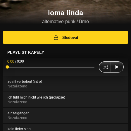
loma linda
alternative-punk / Brno
Sledovat
PLAYLIST KAPELY
0:00
/
0:00
zutritt verboten! (intro)
Nezařazeno
ich fühl mich nicht wie ich (prolapse)
Nezařazeno
einzelgänger
Nezařazeno
kein tiefer sinn