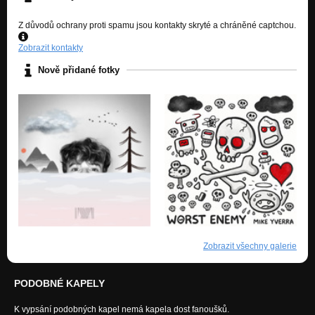
Z důvodů ochrany proti spamu jsou kontakty skryté a chráněné captchou.
Zobrazit kontakty
Nově přidané fotky
Zobrazit všechny galerie
PODOBNÉ KAPELY
K vypsání podobných kapel nemá kapela dost fanoušků.