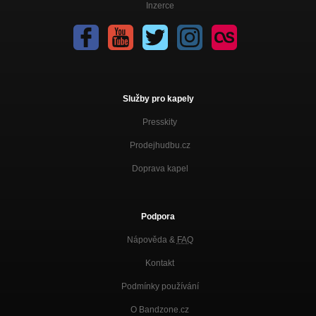
Inzerce
Služby pro kapely
Presskity
Prodejhudbu.cz
Doprava kapel
Podpora
Nápověda &
FAQ
Kontakt
Podmínky používání
O Bandzone.cz