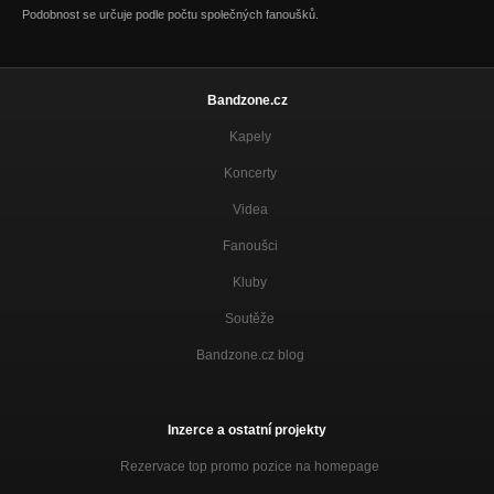
Podobnost se určuje podle počtu společných fanoušků.
Bandzone.cz
Kapely
Koncerty
Videa
Fanoušci
Kluby
Soutěže
Bandzone.cz blog
Inzerce a ostatní projekty
Rezervace top promo pozice na homepage