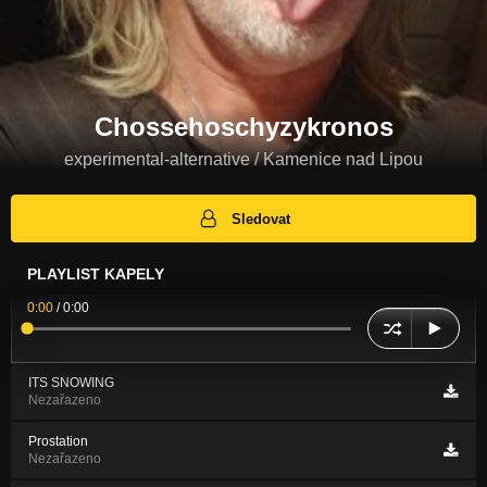
Chossehoschyzykronos
experimental-alternative / Kamenice nad Lipou
Sledovat
PLAYLIST KAPELY
0:00
/
0:00
ITS SNOWING
Nezařazeno
Prostation
Nezařazeno