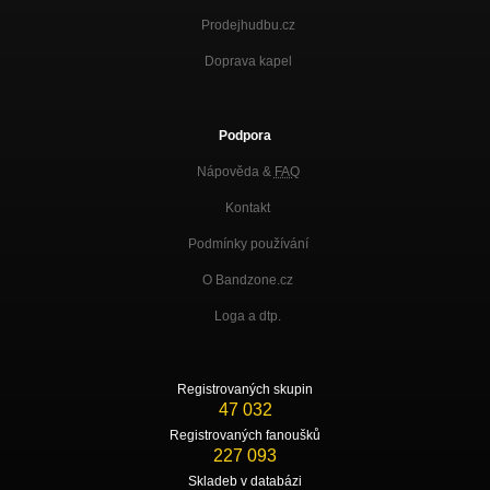
Prodejhudbu.cz
Doprava kapel
Podpora
Nápověda &
FAQ
Kontakt
Podmínky používání
O Bandzone.cz
Loga a dtp.
Registrovaných skupin
47 032
Registrovaných fanoušků
227 093
Skladeb v databázi