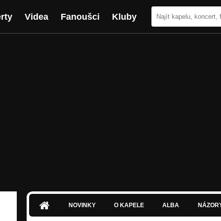
rty
Videa
Fanoušci
Kluby
NOVINKY
O KAPELE
ALBA
NÁZOR