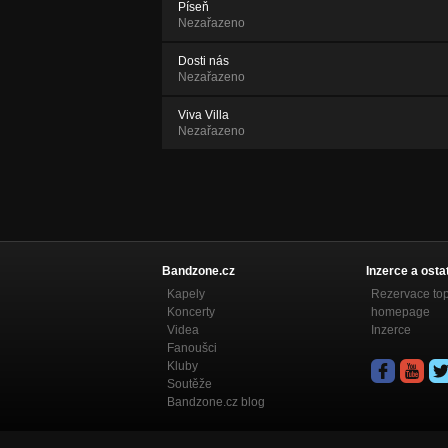
Píseň
Nezařazeno
Dosti nás
Nezařazeno
Viva Villa
Nezařazeno
Bandzone.cz
Inzerce a osta
Kapely
Rezervace to
Koncerty
homepage
Videa
Inzerce
Fanoušci
Kluby
Soutěže
Bandzone.cz blog