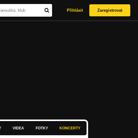
Přihlásit
Zaregistrovat
Y
VIDEA
FOTKY
KONCERTY