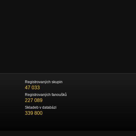
Registrovaných skupin
47 033
Registrovaných fanoušků
227 089
Skladeb v databázi
339 800