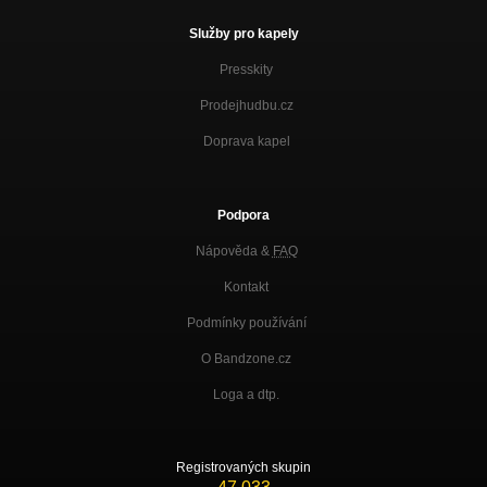
Služby pro kapely
Presskity
Prodejhudbu.cz
Doprava kapel
Podpora
Nápověda &
FAQ
Kontakt
Podmínky používání
O Bandzone.cz
Loga a dtp.
Registrovaných skupin