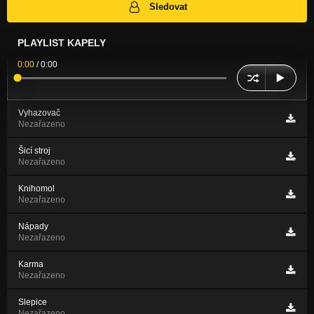
Sledovat
PLAYLIST KAPELY
0:00
/
0:00
Vyhazovač
Nezařazeno
Šicí stroj
Nezařazeno
Knihomol
Nezařazeno
Nápady
Nezařazeno
Karma
Nezařazeno
Slepice
Nezařazeno