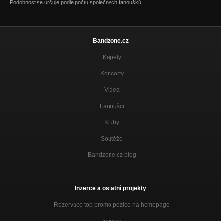
Podobnost se určuje podle počtu společných fanoušků.
Bandzone.cz
Kapely
Koncerty
Videa
Fanoušci
Kluby
Soutěže
Bandzone.cz blog
Inzerce a ostatní projekty
Rezervace top promo pozice na homepage
Inzerce