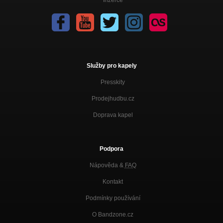
Služby pro kapely
Presskity
Prodejhudbu.cz
Doprava kapel
Podpora
Nápověda &
FAQ
Kontakt
Podmínky používání
O Bandzone.cz