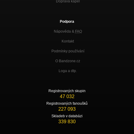
Doprava kapel
Podpora
Nápověda &
FAQ
Kontakt
Podmínky používání
O Bandzone.cz
Loga a dtp.
Registrovaných skupin
47 032
Registrovaných fanoušků
227 093
Skladeb v databázi
339 830