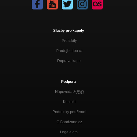
Služby pro kapely
Presskity
Prodejhudbu.cz
Doprava kapel
Podpora
Nápověda &
FAQ
Kontakt
Podmínky používání
O Bandzone.cz
Loga a dtp.