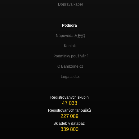
Doprava kapel
Podpora
Nápověda &
FAQ
Kontakt
Podmínky používání
O Bandzone.cz
Loga a dtp.
Registrovaných skupin
47 033
Registrovaných fanoušků
227 089
Skladeb v databázi
339 800