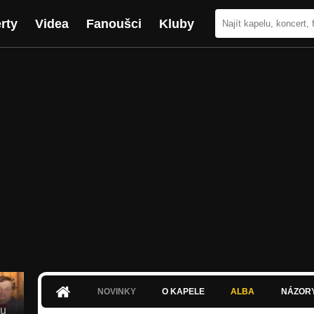
rty
Videa
Fanoušci
Kluby
NOVINKY
O KAPELE
ALBA
NÁZOR
ou