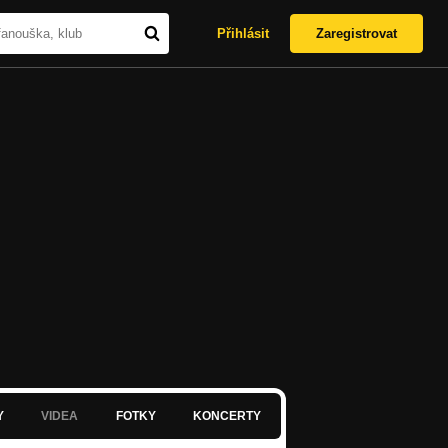
Přihlásit
Zaregistrovat
Y
VIDEA
FOTKY
KONCERTY