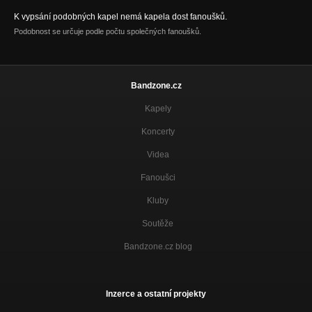
K vypsání podobných kapel nemá kapela dost fanoušků.
Podobnost se určuje podle počtu společných fanoušků.
Bandzone.cz
Kapely
Koncerty
Videa
Fanoušci
Kluby
Soutěže
Bandzone.cz blog
Inzerce a ostatní projekty