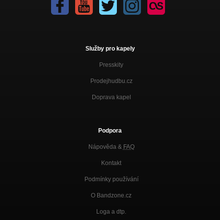
Služby pro kapely
Presskity
Prodejhudbu.cz
Doprava kapel
Podpora
Nápověda &
FAQ
Kontakt
Podmínky používání
O Bandzone.cz
Loga a dtp.