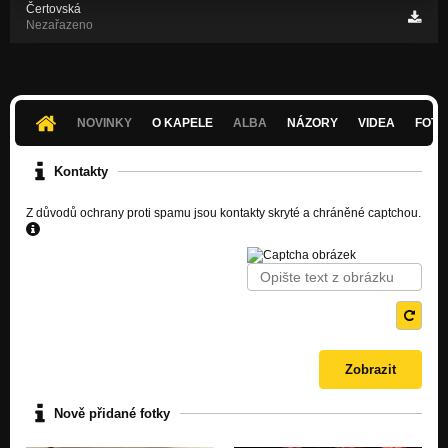
Čertovská
Nezařazeno
NOVINKY
O KAPELE
ALBA
NÁZORY
VIDEA
FOTK
Kontakty
Z důvodů ochrany proti spamu jsou kontakty skryté a chráněné captchou.
Nově přidané fotky