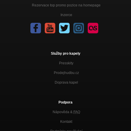
Rezervace top promo pozice na homepage
Inzerce
Služby pro kapely
Presskity
Prodejhudbu.cz
Doprava kapel
Podpora
Nápověda &
FAQ
Kontakt