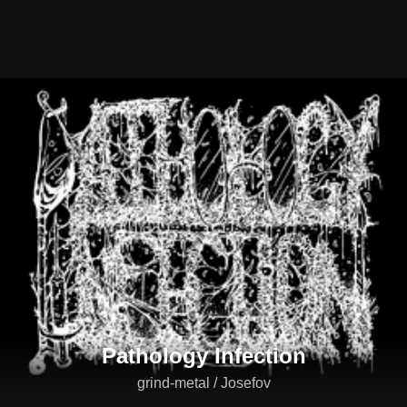
Pathology Infection
grind-metal / Josefov