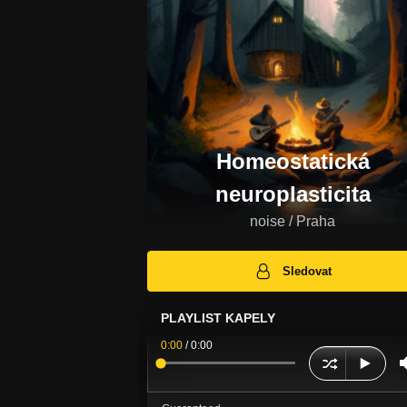
Homeostatická
neuroplasticita
noise / Praha
Sledovat
PLAYLIST KAPELY
0:00
/
0:00