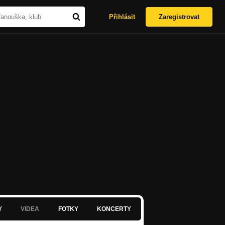
Přihlásit
Zaregistrovat
Y
VIDEA
FOTKY
KONCERTY