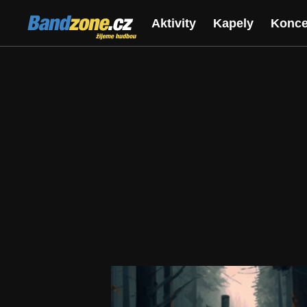
Bandzone.cz
Aktivity
Kapely
Konce
žijeme hudbou