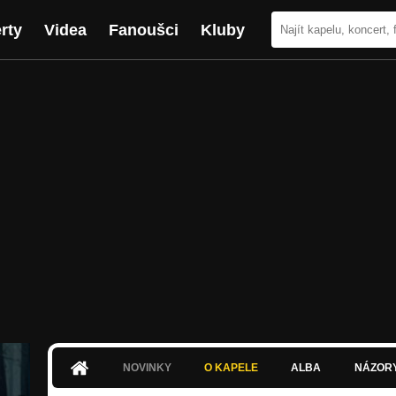
rty
Videa
Fanoušci
Kluby
NOVINKY
O KAPELE
ALBA
NÁZOR