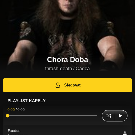
Chora Doba
thrash-death / Čadca
Sledovat
PLAYLIST KAPELY
0:00
/
0:00
Exodus