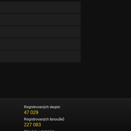
Registrovaných skupin
47 029
Registrovaných fanoušků
227 083