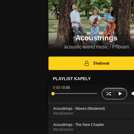
Acoustrings
acoustic-world music / Příbram
Sledovat
PLAYLIST KAPELY
0:00
/
0:00
Acoustrings - Waves (Mastered)
Nezařazeno
Acoustrings - The New Chapter
Nezařazeno