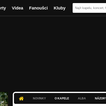
rty
Videa
Fanoušci
Kluby
NOVINKY
O KAPELE
ALBA
NÁZOR