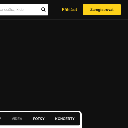
Přihlásit
Zaregistrovat
Y
VIDEA
FOTKY
KONCERTY