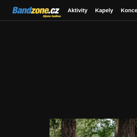
Bandzone.cz
Aktivity
Kapely
Konce
žijeme hudbou