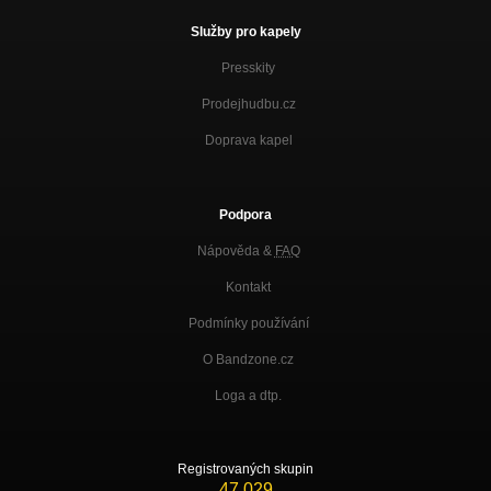
Služby pro kapely
Presskity
Prodejhudbu.cz
Doprava kapel
Podpora
Nápověda &
FAQ
Kontakt
Podmínky používání
O Bandzone.cz
Loga a dtp.
Registrovaných skupin
47 029