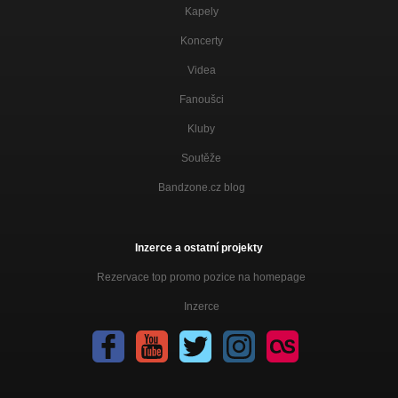
Kapely
Koncerty
Videa
Fanoušci
Kluby
Soutěže
Bandzone.cz blog
Inzerce a ostatní projekty
Rezervace top promo pozice na homepage
Inzerce