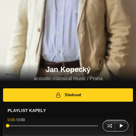
Jan Kopecký
acoustic-classical music / Praha
Sledovat
PLAYLIST KAPELY
0:00
/
0:00