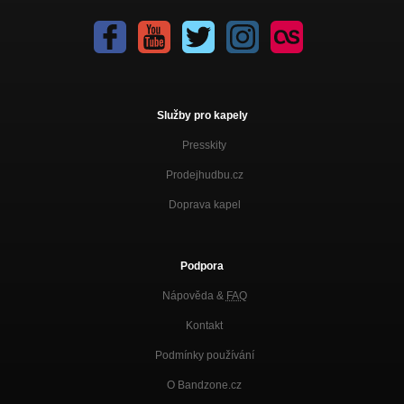
Služby pro kapely
Presskity
Prodejhudbu.cz
Doprava kapel
Podpora
Nápověda &
FAQ
Kontakt
Podmínky používání
O Bandzone.cz