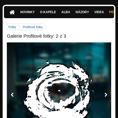
NOVINKY
O KAPELE
ALBA
NÁZORY
VIDEA
FOTK
Fotky
Profilové fotky
Galerie Profilové fotky: 2 z 3