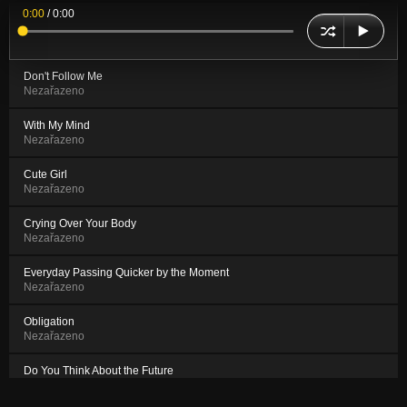
0:00
/
0:00
Don't Follow Me
Nezařazeno
With My Mind
Nezařazeno
Cute Girl
Nezařazeno
Crying Over Your Body
Nezařazeno
Everyday Passing Quicker by the Moment
Nezařazeno
Obligation
Nezařazeno
Do You Think About the Future
Nezařazeno