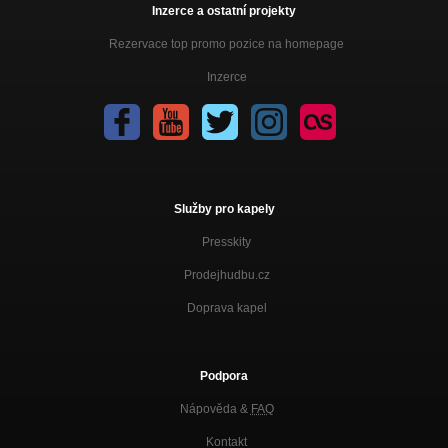
Inzerce a ostatní projekty
Rezervace top promo pozice na homepage
Inzerce
Služby pro kapely
Presskity
Prodejhudbu.cz
Doprava kapel
Podpora
Nápověda &
FAQ
Kontakt