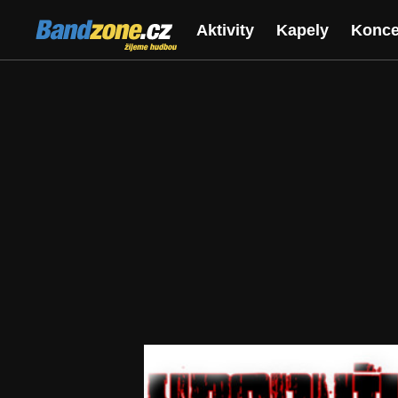
Bandzone.cz
Aktivity
Kapely
Konce
žijeme hudbou