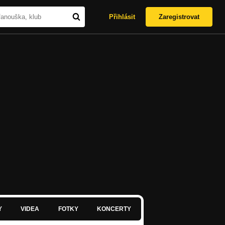
Přihlásit
Zaregistrovat
Y
VIDEA
FOTKY
KONCERTY