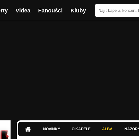
rty
Videa
Fanoušci
Kluby
NOVINKY
O KAPELE
ALBA
NÁZOR