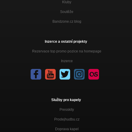
Kluby
Nezařazeno
Soutěže
Fanky
Nezařazeno
Bandzone.cz blog
Inzerce a ostatní projekty
Rezervace top promo pozice na homepage
Inzerce
Služby pro kapely
Presskity
Prodejhudbu.cz
Doprava kapel