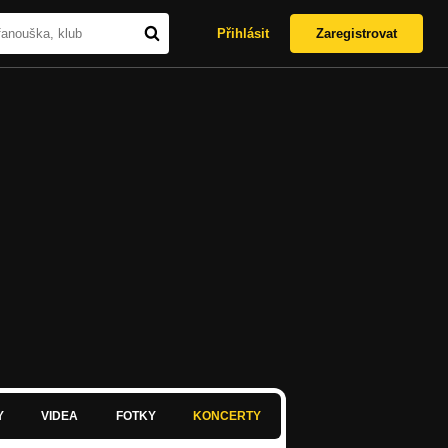
Přihlásit
Zaregistrovat
Y
VIDEA
FOTKY
KONCERTY