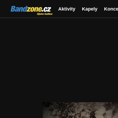
Bandzone.cz
Aktivity
Kapely
Konce
žijeme hudbou