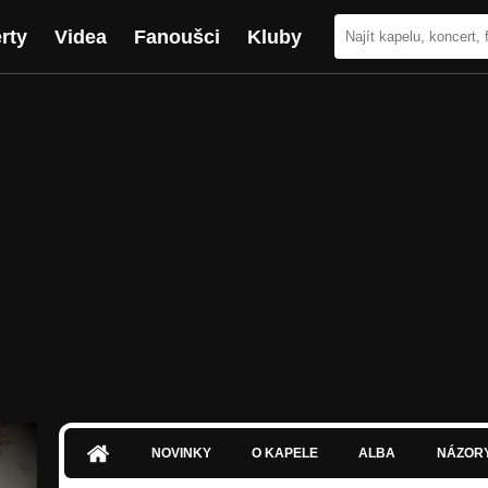
rty
Videa
Fanoušci
Kluby
NOVINKY
O KAPELE
ALBA
NÁZOR