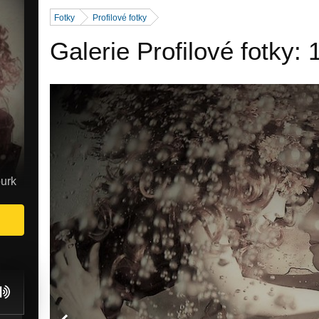
Fotky
Profilové fotky
Galerie Profilové fotky: 
burk