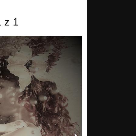
1 z 1