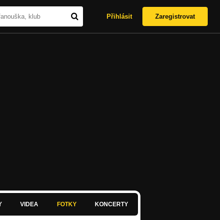
Přihlásit
Zaregistrovat
Y
VIDEA
FOTKY
KONCERTY