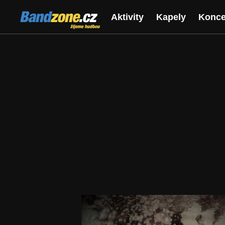
Bandzone.cz
Aktivity
Kapely
Konce
žijeme hudbou