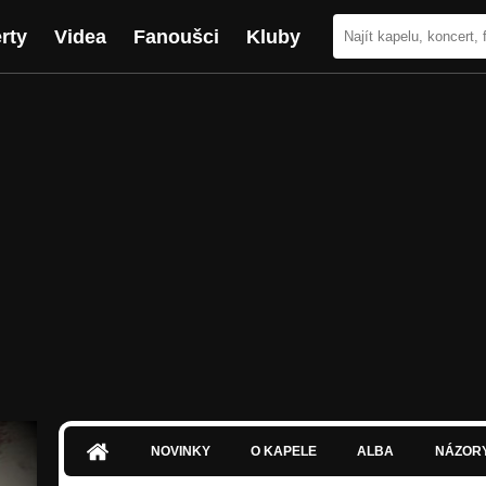
rty
Videa
Fanoušci
Kluby
NOVINKY
O KAPELE
ALBA
NÁZOR