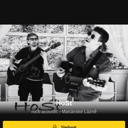
HoSt
rock-acoustic / Mariánské Lázně
Sledovat