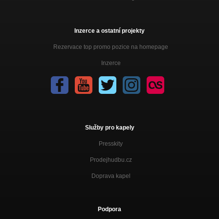
Inzerce a ostatní projekty
Rezervace top promo pozice na homepage
Inzerce
Služby pro kapely
Presskity
Prodejhudbu.cz
Doprava kapel
Podpora