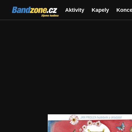
Bandzone.cz
Aktivity
Kapely
Konce
žijeme hudbou