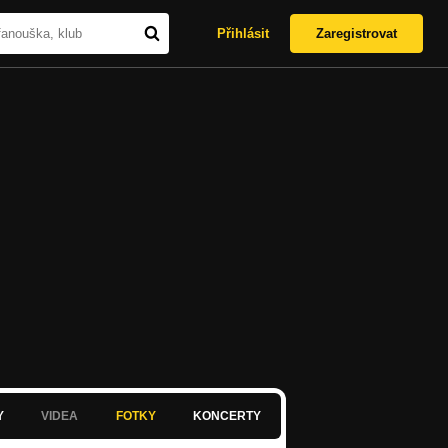
Přihlásit
Zaregistrovat
Y
VIDEA
FOTKY
KONCERTY