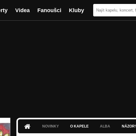
rty
Videa
Fanoušci
Kluby
NOVINKY
O KAPELE
ALBA
NÁZOR