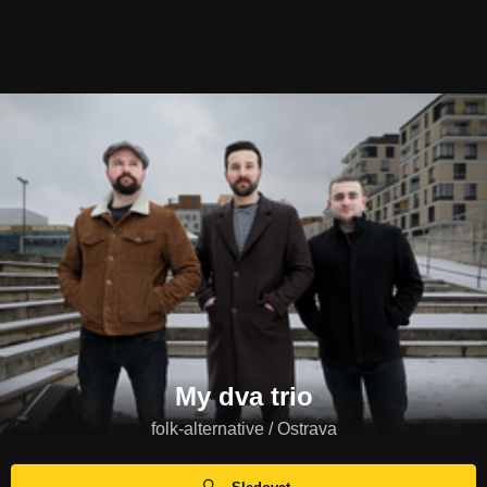
My dva trio
folk-alternative / Ostrava