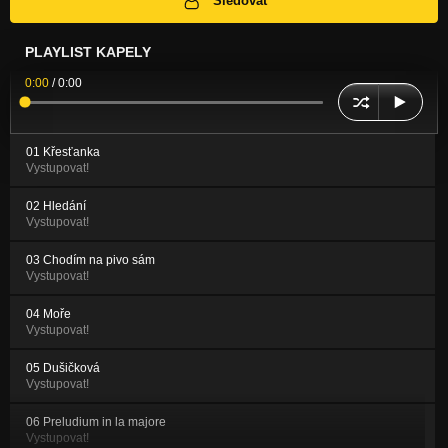
Sledovat
PLAYLIST KAPELY
0:00
/
0:00
01 Křesťanka
Vystupovat!
02 Hledání
Vystupovat!
03 Chodím na pivo sám
Vystupovat!
04 Moře
Vystupovat!
05 Dušičková
Vystupovat!
06 Preludium in la majore
Vystupovat!