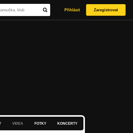
Přihlásit
Zaregistrovat
Y
VIDEA
FOTKY
KONCERTY