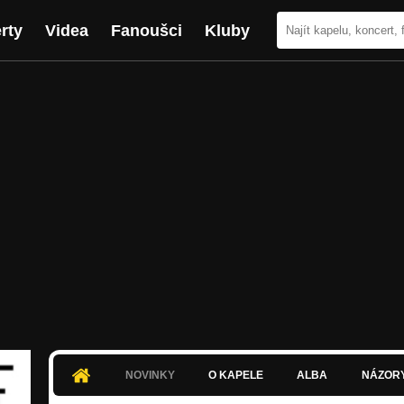
rty
Videa
Fanoušci
Kluby
NOVINKY
O KAPELE
ALBA
NÁZOR