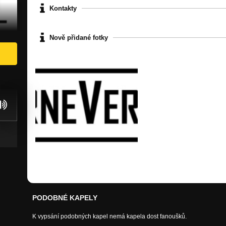
Kontakty
Nově přidané fotky
PODOBNÉ KAPELY
K vypsání podobných kapel nemá kapela dost fanoušků.