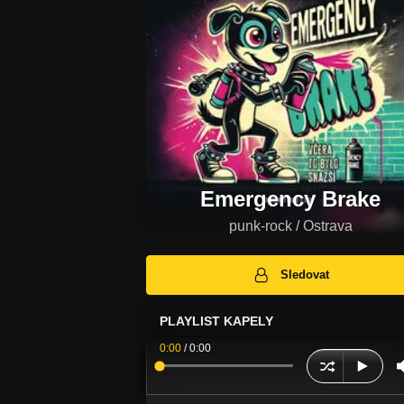
Emergency Brake
punk-rock / Ostrava
Sledovat
PLAYLIST KAPELY
0:00
/
0:00