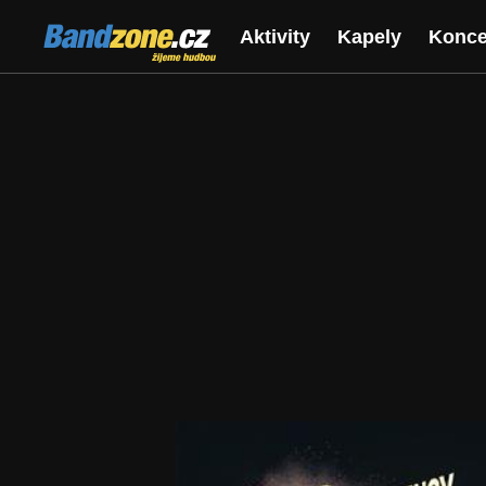
Bandzone.cz
Aktivity
Kapely
Konce
žijeme hudbou