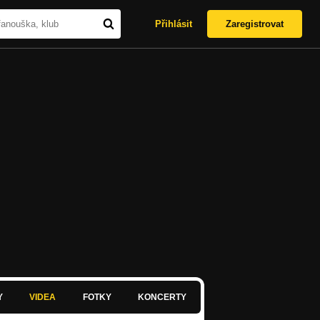
Přihlásit
Zaregistrovat
Y
VIDEA
FOTKY
KONCERTY