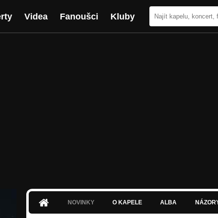
rty
Videa
Fanoušci
Kluby
NOVINKY
O KAPELE
ALBA
NÁZOR