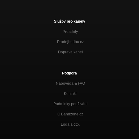
Služby pro kapely
Presskity
Prodejhudbu.cz
Doprava kapel
Podpora
Nápověda &
FAQ
Kontakt
Podmínky používání
O Bandzone.cz
Loga a dtp.