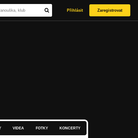
Přihlásit
Zaregistrovat
Y
VIDEA
FOTKY
KONCERTY