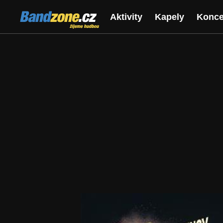
Bandzone.cz
Aktivity
Kapely
Konce
žijeme hudbou