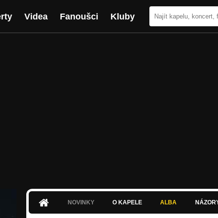
rty
Videa
Fanoušci
Kluby
NOVINKY
O KAPELE
ALBA
NÁZOR