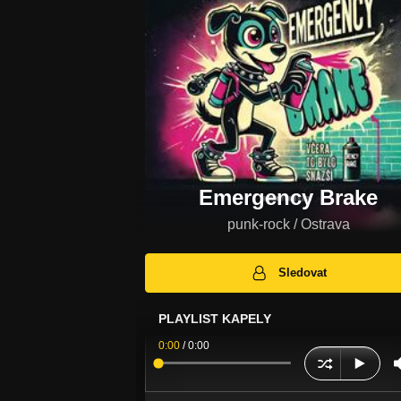
Emergency Brake
punk-rock / Ostrava
Sledovat
PLAYLIST KAPELY
0:00
/
0:00