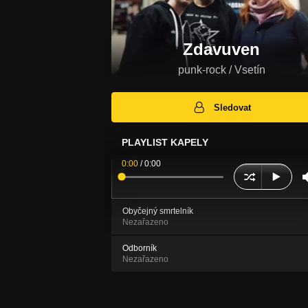
Zdavuven
punk-rock / Vsetín
Sledovat
PLAYLIST KAPELY
0:00
/
0:00
Obyčejný smrtelník
Nezařazeno
Odborník
Nezařazeno