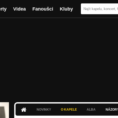
rty
Videa
Fanoušci
Kluby
NOVINKY
O KAPELE
ALBA
NÁZOR