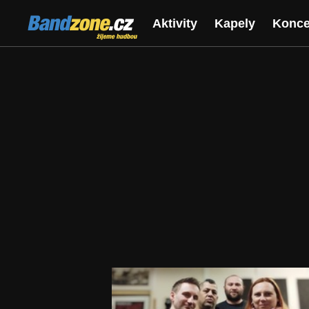
Bandzone.cz
Aktivity
Kapely
Konce
žijeme hudbou