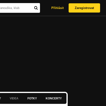
Přihlásit
Zaregistrovat
Y
VIDEA
FOTKY
KONCERTY