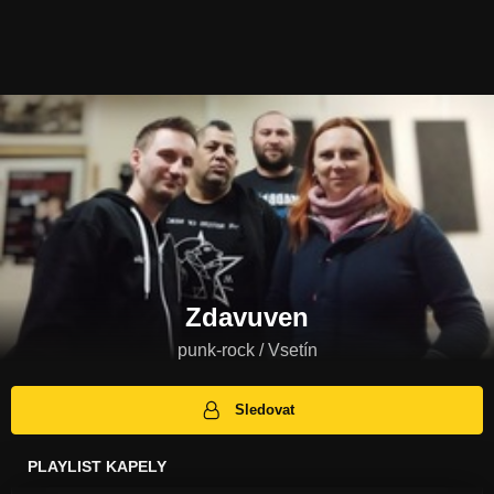
Zdavuven
punk-rock / Vsetín
Sledovat
PLAYLIST KAPELY