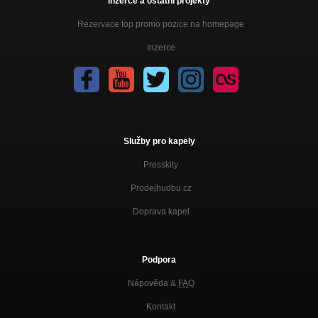
Inzerce a ostatní projekty
Rezervace top promo pozice na homepage
Inzerce
Služby pro kapely
Presskity
Prodejhudbu.cz
Doprava kapel
Podpora
Nápověda &
FAQ
Kontakt