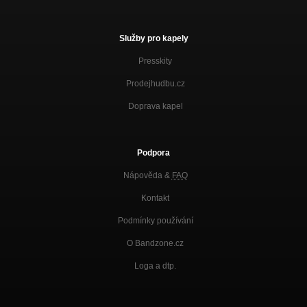
Služby pro kapely
Presskity
Prodejhudbu.cz
Doprava kapel
Podpora
Nápověda &
FAQ
Kontakt
Podmínky používání
O Bandzone.cz
Loga a dtp.