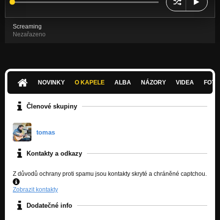
Screaming
Nezařazeno
NOVINKY
O KAPELE
ALBA
NÁZORY
VIDEA
FOTK
Členové skupiny
tomas
Kontakty a odkazy
Z důvodů ochrany proti spamu jsou kontakty skryté a chráněné captchou.
Zobrazit kontakty
Dodatečné info