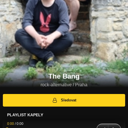
The Bang
rock-alternative / Praha
Sledovat
PLAYLIST KAPELY
0:00
/
0:00