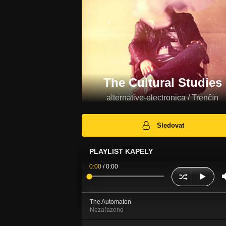
The Cultural Studies
alternative-electronica / Trenčín
Sledovat
PLAYLIST KAPELY
0:00
/
0:00
The Automaton
Nezařazeno