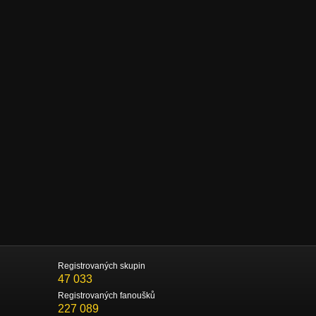
Registrovaných skupin
47 033
Registrovaných fanoušků
227 089