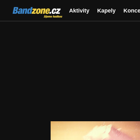
Bandzone.cz
Aktivity
Kapely
Konce
žijeme hudbou