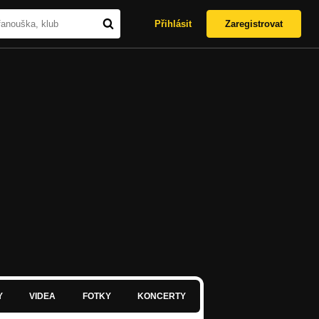
Přihlásit
Zaregistrovat
Y
VIDEA
FOTKY
KONCERTY