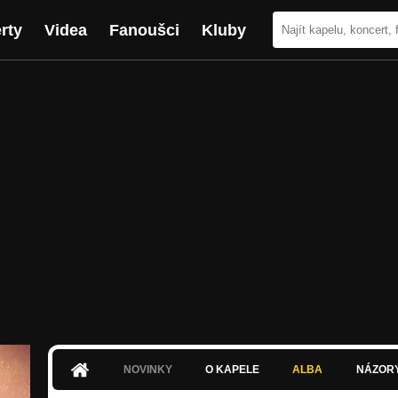
rty
Videa
Fanoušci
Kluby
NOVINKY
O KAPELE
ALBA
NÁZOR