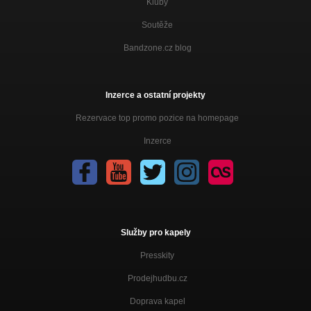
Kluby
Soutěže
Bandzone.cz blog
Inzerce a ostatní projekty
Rezervace top promo pozice na homepage
Inzerce
Služby pro kapely
Presskity
Prodejhudbu.cz
Doprava kapel