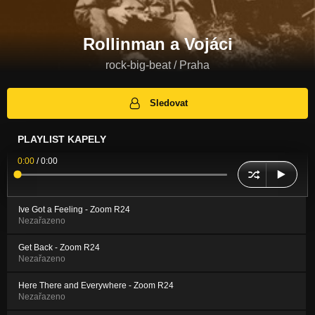
Rollinman a Vojáci
rock-big-beat / Praha
Sledovat
PLAYLIST KAPELY
0:00
/
0:00
Ive Got a Feeling - Zoom R24
Nezařazeno
Get Back - Zoom R24
Nezařazeno
Here There and Everywhere - Zoom R24
Nezařazeno