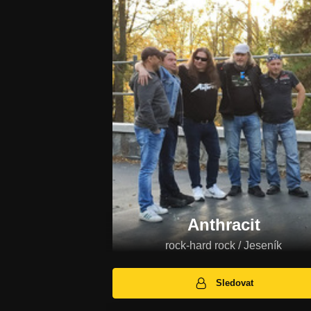
Anthracit
rock-hard rock / Jeseník
Sledovat