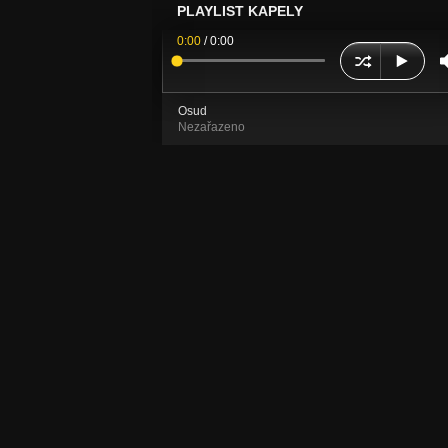
PLAYLIST KAPELY
0:00
/
0:00
Osud
Nezařazeno