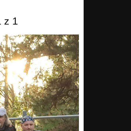
1 z 1