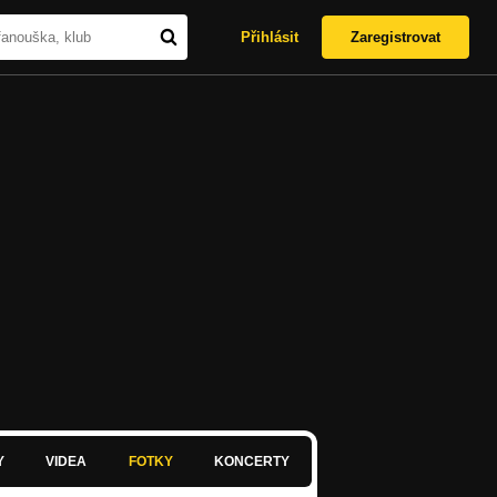
Přihlásit
Zaregistrovat
Y
VIDEA
FOTKY
KONCERTY