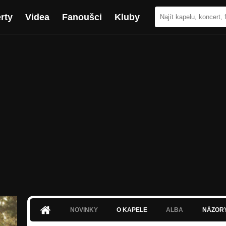
rty
Videa
Fanoušci
Kluby
NOVINKY
O KAPELE
ALBA
NÁZOR