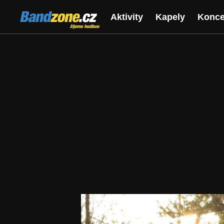
Bandzone.cz
Aktivity
Kapely
Konce
žijeme hudbou