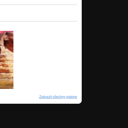
Zobrazit všechny galerie