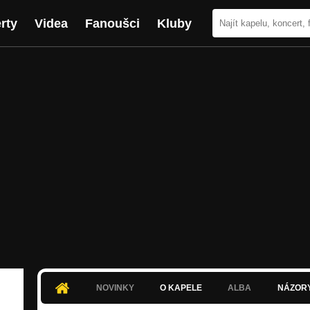
rty
Videa
Fanoušci
Kluby
NOVINKY
O KAPELE
ALBA
NÁZOR