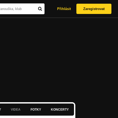
Přihlásit
Zaregistrovat
Y
VIDEA
FOTKY
KONCERTY