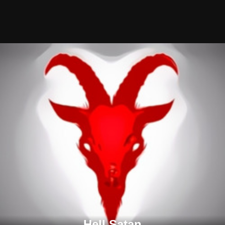
Hell Satan