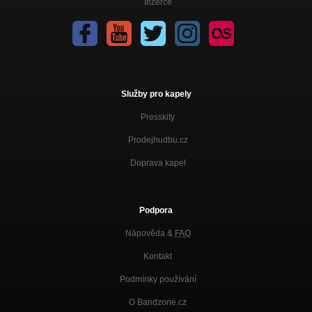
Inzerce
Služby pro kapely
Presskity
Prodejhudbu.cz
Doprava kapel
Podpora
Nápověda &
FAQ
Kontakt
Podmínky používání
O Bandzone.cz