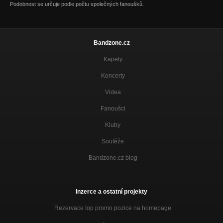
Podobnost se určuje podle počtu společných fanoušků.
Bandzone.cz
Kapely
Koncerty
Videa
Fanoušci
Kluby
Soutěže
Bandzone.cz blog
Inzerce a ostatní projekty
Rezervace top promo pozice na homepage