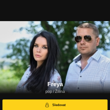
Freya
pop / Žilina
Sledovat