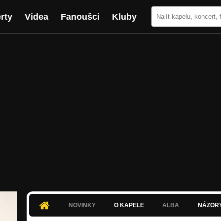
rty
Videa
Fanoušci
Kluby
NOVINKY
O KAPELE
ALBA
NÁZOR