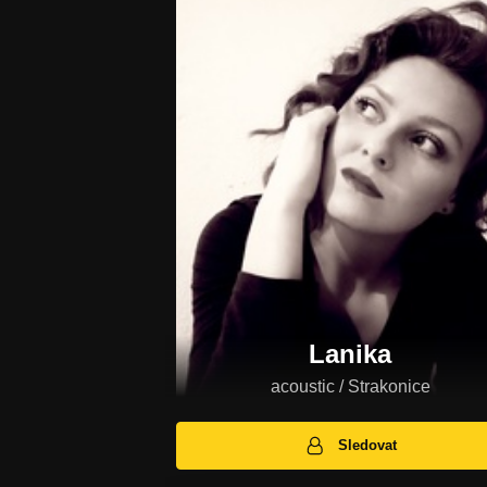
Lanika
acoustic / Strakonice
Sledovat