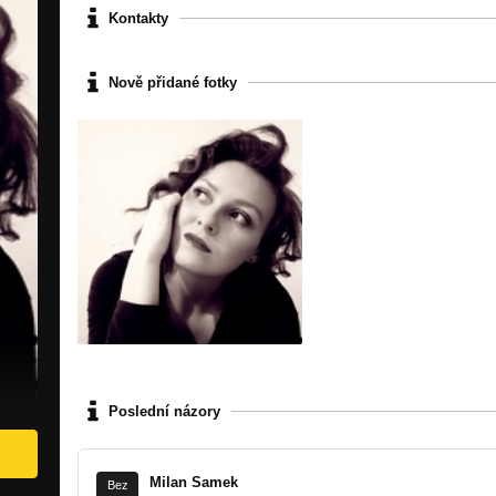
Kontakty
Nově přidané fotky
Poslední názory
Milan Samek
Bez