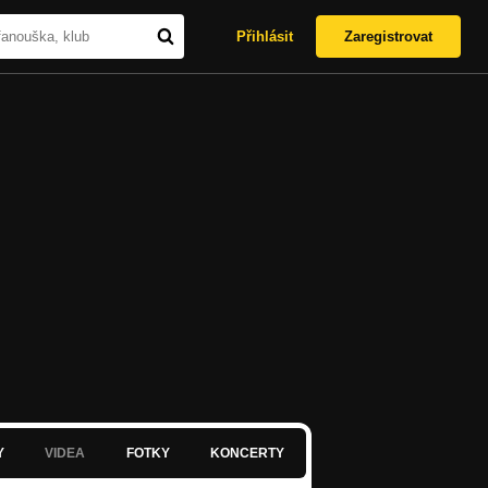
Přihlásit
Zaregistrovat
Y
VIDEA
FOTKY
KONCERTY