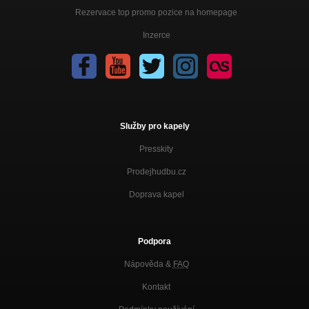
Rezervace top promo pozice na homepage
Inzerce
Služby pro kapely
Presskity
Prodejhudbu.cz
Doprava kapel
Podpora
Nápověda &
FAQ
Kontakt