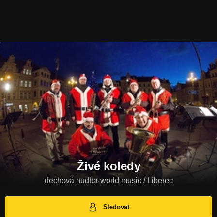
Živé koledy
dechová hudba-world music / Liberec
Sledovat