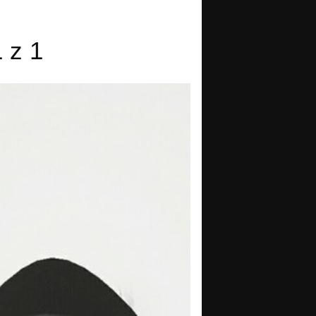
1 z 1