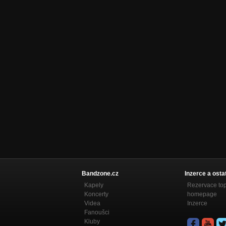
Bandzone.cz
Inzerce a osta
Kapely
Rezervace to
Koncerty
homepage
Videa
Inzerce
Fanoušci
Kluby