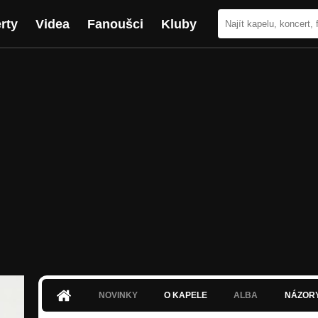
rty
Videa
Fanoušci
Kluby
NOVINKY
O KAPELE
ALBA
NÁZOR