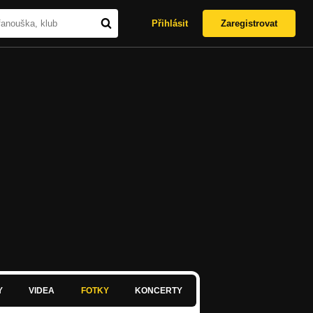
Přihlásit
Zaregistrovat
Y
VIDEA
FOTKY
KONCERTY