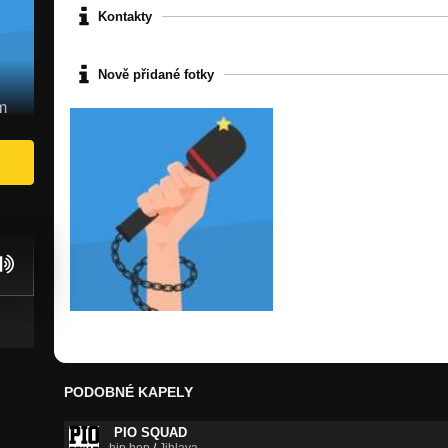
Kontakty
Nově přidané fotky
m
PODOBNÉ KAPELY
PIO SQUAD