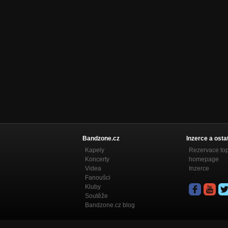
Bandzone.cz
Inzerce a osta
Kapely
Rezervace to
Koncerty
homepage
Videa
Inzerce
Fanoušci
Kluby
Soutěže
Bandzone.cz blog