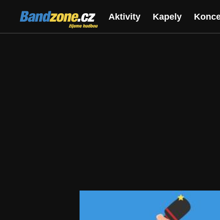
Bandzone.cz
Aktivity
Kapely
Konce
žijeme hudbou