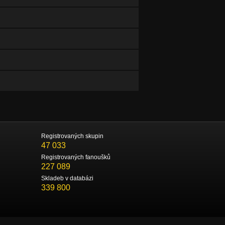
Registrovaných skupin
47 033
Registrovaných fanoušků
227 089
Skladeb v databázi
339 800