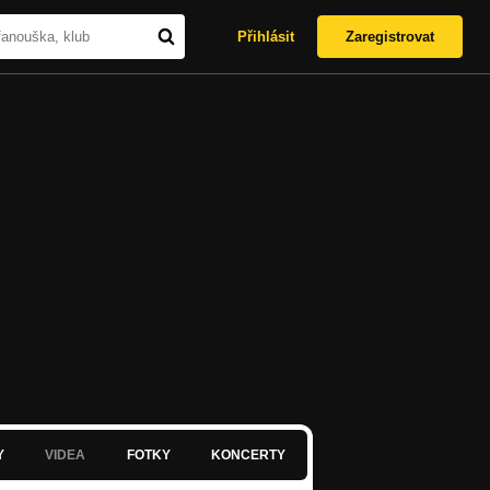
Přihlásit
Zaregistrovat
Y
VIDEA
FOTKY
KONCERTY