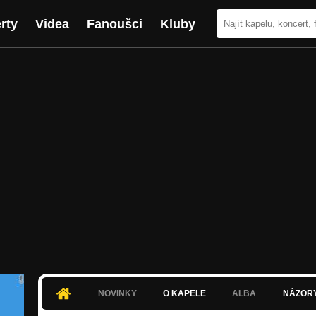
rty
Videa
Fanoušci
Kluby
NOVINKY
O KAPELE
ALBA
NÁZOR